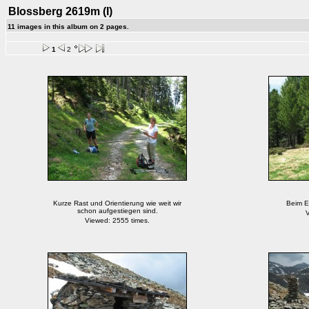
Blossberg 2619m (I)
11 images in this album on 2 pages.
1
2
Kurze Rast und Orientierung wie weit wir
Beim E
schon aufgestiegen sind.
V
Viewed: 2555 times.