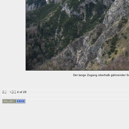
Der lange Zugang oberhalb gähnender Sch
4 of 29