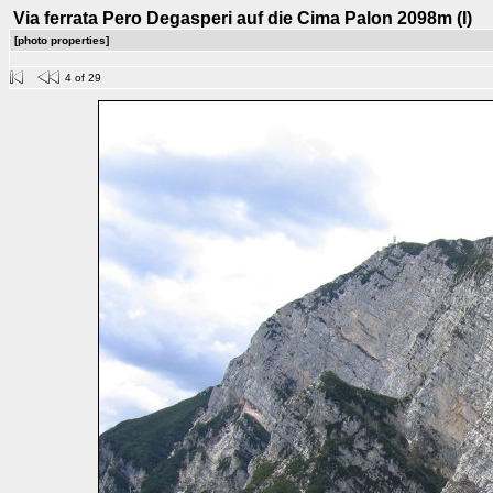
Via ferrata Pero Degasperi auf die Cima Palon 2098m (I)
[photo properties]
4 of 29