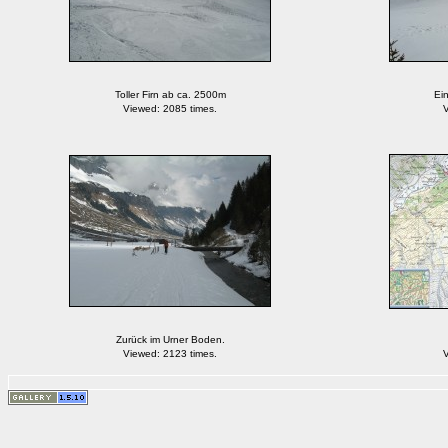
Toller Firn ab ca. 2500m
Ein
Viewed: 2085 times.
V
Zurück im Urner Boden.
Viewed: 2123 times.
V