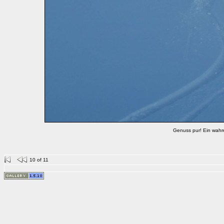
Genuss pur! Ein wahr
10 of 11