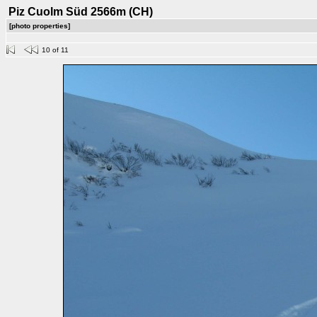
Piz Cuolm Süd 2566m (CH)
[photo properties]
10 of 11