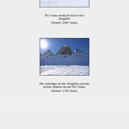
Piz Turba verdeckt durch den
Vorgipfel.
Viewed: 1667 times.
Der mächtige ist der Vorgipfel und der
rechte Spitzen ist der Piz Turba.
Viewed: 1702 times.