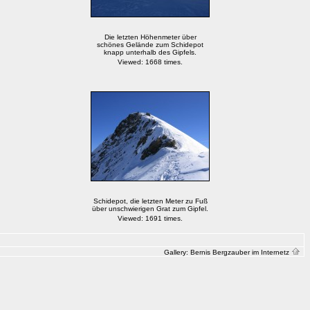
Die letzten Höhenmeter über
schönes Gelände zum Schidepot
knapp unterhalb des Gipfels.
Viewed: 1668 times.
Schidepot, die letzten Meter zu Fuß
über unschwierigen Grat zum Gipfel.
Viewed: 1691 times.
Gallery:
Bernis Bergzauber im Internetz