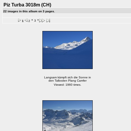
Piz Turba 3018m (CH)
22 images in this album on 3 pages.
3
1
2
Langsam kämpft sich die Sonne in
den Talboden Plang Camfer
Viewed: 1960 times.