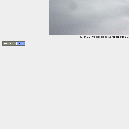
[2 of 17] Volker beim Aufstieg zur S